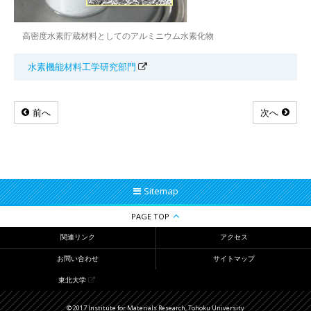
高密度水素貯蔵材料としてのアルミニウム水素化物
水素機能材料工学研究部門
前へ
次へ
Sitemap
PAGE TOP
関連リンク
アクセス
お問い合わせ
サイトマップ
東北大学
© 2017 Institute for Materials Research, Tohoku University