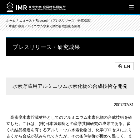
ホーム
ニュース
Research（プレスリリース・研究成果）
水素貯蔵用アルミニウム水素化物の合成技術を開発
プレスリリース・研究成果
EN
水素貯蔵用アルミニウム水素化物の合成技術を開発
2007/07/31
高密度水素貯蔵材料としてのアルミニウム水素化物の合成技術を確
立した。これは、(株)日本製鋼所との産学共同研究の成果である。多
くの結晶構造を有するアルミニウム水素化物は、化学プロセスにより
古くから合成が試みられてきたが、その条件制御が極めて難しく、ま