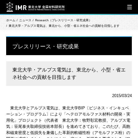
ホーム
ニュース
Research（プレスリリース・研究成果）
東北大学・アルプス電気は、東北から、小型・省エネ社会への貢献を目指します
プレスリリース・研究成果
東北大学・アルプス電気は、東北から、小型・省エ
ネ社会への貢献を目指します
2015/03/24
東北大学とアルプス電気は、東北大学BIP〔ビジネス・インキュベ
ーション・プログラム〕により「ヘテロアモルファス材料の開発・実
用化」プロジェクト（代表者 東北大学：牧野彰宏教授、アルプス電
気：笹尾泰夫取締役技術本部長）を進めてきており、このたび、高飽
和磁束密度と低損失を兼備した革新的軟磁性粉（アモルファス粉）の