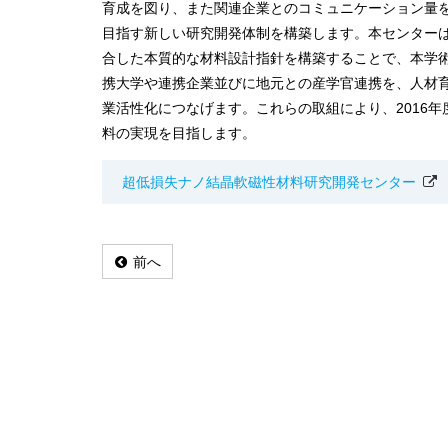
育成を図り、また関連企業とのコミュニケーション量
目指す新しい研究開発体制を構築します。本センター
合した本質的な材料設計指針を構築することで、本学
携大学や連携企業並びに地元との産学官連携を、人材
業活性化につなげます。これらの取組により、2016
料の実現を目指します。
超低損失ナノ結晶軟磁性材料研究開発センター
前へ