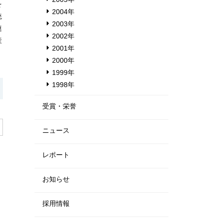
を
2004年
統
2003年
連
2002年
産
2001年
2000年
1999年
1998年
受賞・栄誉
ニュース
レポート
お知らせ
採用情報