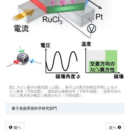
図1. スピン素子の模式図（上図）、格子上の異方的相互作用によるス
ピン液体（下段左図）、電気的な振動信号（下段中央図）、交差方向の
スピン異方性が幅広く観測された（下段右図）。
量子表面界面科学研究部門
前へ
次へ