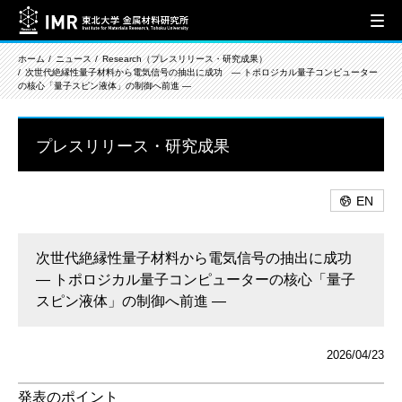
ホーム
ニュース
Research（プレスリリース・研究成果）
次世代絶縁性量子材料から電気信号の抽出に成功 ― トポロジカル量子コンピューター
の核心「量子スピン液体」の制御へ前進 ―
プレスリリース・研究成果
EN
次世代絶縁性量子材料から電気信号の抽出に成功
― トポロジカル量子コンピューターの核心「量子
スピン液体」の制御へ前進 ―
2026/04/23
発表のポイント