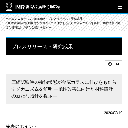
ホーム
ニュース
Research（プレスリリース・研究成果）
圧縮試験時の接触状態が金属ガラスに伸びをもたらすメカニズムを解明 ―脆性改善に向
けた材料設計の新たな指針を提示―
プレスリリース・研究成果
EN
圧縮試験時の接触状態が金属ガラスに伸びをもたら
すメカニズムを解明 ―脆性改善に向けた材料設計
の新たな指針を提示―
2026/02/19
発表のポイント