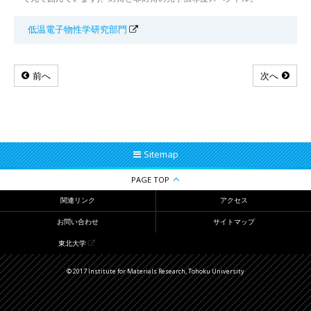
低温電子物性学研究部門
前へ
次へ
Sitemap
PAGE TOP
関連リンク
アクセス
お問い合わせ
サイトマップ
東北大学
© 2017 Institute for Materials Research, Tohoku University