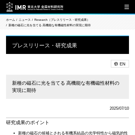
ホーム
ニュース
Research（プレスリリース・研究成果）
新種の磁石に光を当てる 高機能な有機磁性材料の実現に期待
プレスリリース・研究成果
EN
新種の磁石に光を当てる 高機能な有機磁性材料の
実現に期待
2025/07/10
研究成果のポイント
新種の磁石の候補とされる有機系結晶の光学特性から磁気的性