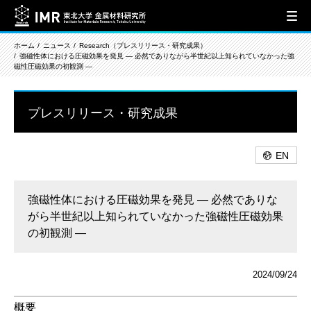
ホーム
ニュース
Research（プレスリリース・研究成果）
強磁性体における圧磁効果を発見 ― 必然でありながら半世紀以上知られていなかった強
磁性圧磁効果の初観測 ―
プレスリリース・研究成果
EN
強磁性体における圧磁効果を発見 ― 必然でありな
がら半世紀以上知られていなかった強磁性圧磁効果
の初観測 ―
2024/09/24
概要