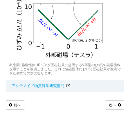
概念図: 強磁性体URhGeが圧磁効果に起因するV字型のひずみ-磁場曲線
を示すことを観測しました。これは強磁性体において圧磁効果が観測で
きた初めての例になります。
アクチノイド物質科学研究部門
前へ
次へ