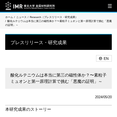
ホーム
ニュース
Research（プレスリリース・研究成果）
酸化ルテニウムは本当に第三の磁性体か？〜素粒子ミュオンと第一原理計算で挑む「悪魔
の証明」～
プレスリリース・研究成果
EN
酸化ルテニウムは本当に第三の磁性体か？〜素粒子
ミュオンと第一原理計算で挑む「悪魔の証明」～
2024/05/20
本研究成果のストーリー