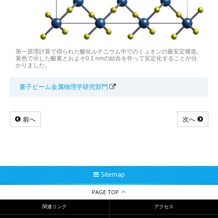
第一原理計算で得られた酸化ルテニウム中でのミュオンの最安定構造。
黄色で示した酸素とおよそ0.1 nmの結合を作って安定化することが分
かりました。
量子ビーム金属物理学研究部門
前へ
次へ
Sitemap
PAGE TOP
関連リンク
アクセス