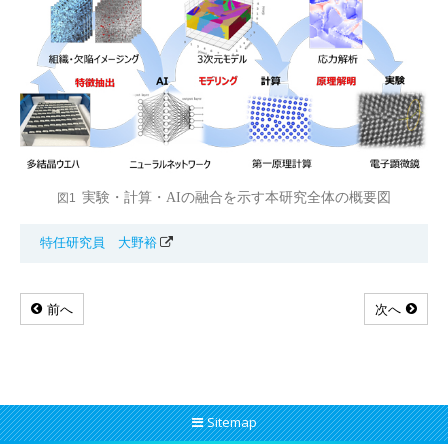
実験・計算・AIの融合を示す本研究全体の概要図
図1
特任研究員 大野裕
前へ
次へ
Sitemap