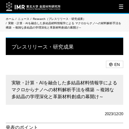
ホーム
ニュース
Research（プレスリリース・研究成果）
実験・計算・AIを融合した多結晶材料情報学による マクロからナノへの材料解析手法を
構築 ～複雑な多結晶の学理深化と革新材料創成の幕開け～
プレスリリース・研究成果
EN
実験・計算・AIを融合した多結晶材料情報学による
マクロからナノへの材料解析手法を構築 ～複雑な
多結晶の学理深化と革新材料創成の幕開け～
2023/12/20
発表のポイント