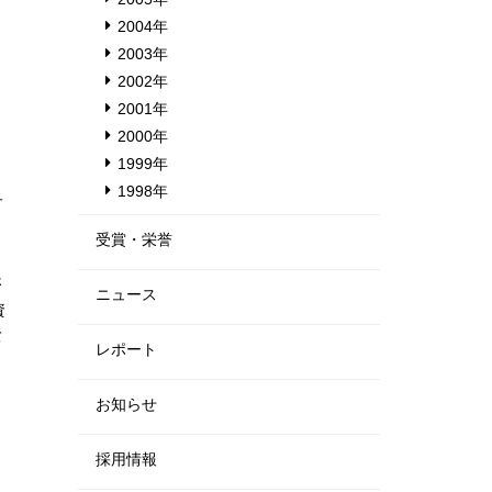
2004年
2003年
2002年
2001年
2000年
1999年
1998年
子
受賞・栄誉
さ
ニュース
資
バ
レポート
お知らせ
採用情報