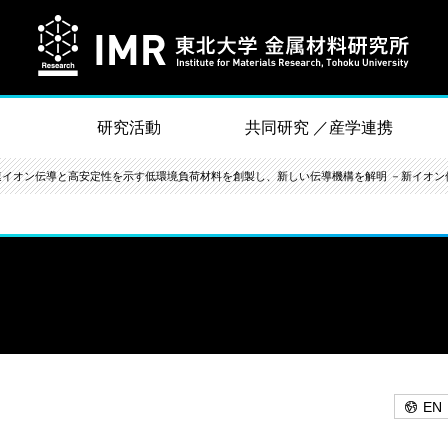
研究活動
共同研究 ／産学連携
速イオン伝導と高安定性を示す低環境負荷材料を創製し、新しい伝導機構を解明 －新イオン
EN