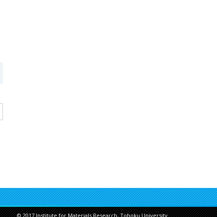
© 2017 Institute for Materials Research, Tohoku University