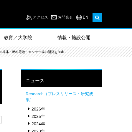
アクセス
お問合せ
EN
教育／大学院
情報・施設公開
伝導体・燃料電池・センサー等の開発を加速－
ニュース
Research（プレスリリース・研究成
果）
2026年
2025年
2024年
2023年