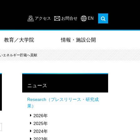
アクセス
お問合せ
EN
教育／大学院
情報・施設公開
しいエネルギー貯蔵へ貢献
ニュース
Research（プレスリリース・研究成
果）
2026年
2025年
2024年
2023年