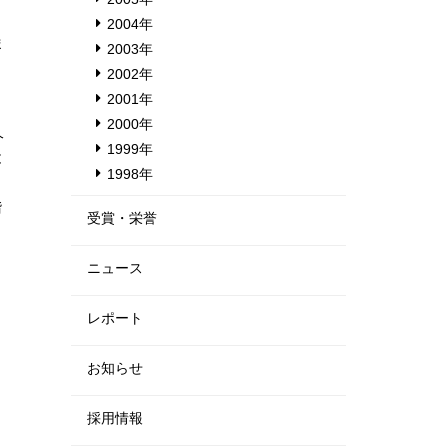
、
2004年
ま
2003年
2002年
2001年
2000年
久
1999年
と
1998年
。
階
受賞・栄誉
ニュース
レポート
お知らせ
採用情報