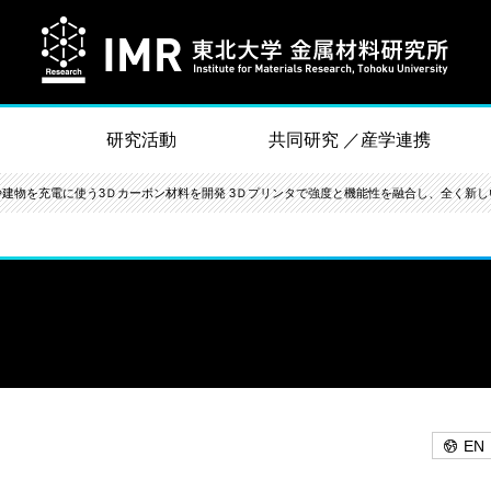
研究活動
共同研究 ／産学連携
や建物を充電に使う3Ｄカーボン材料を開発 3Ｄプリンタで強度と機能性を融合し、全く新
EN