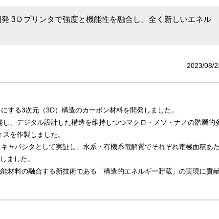
発 3Ｄプリンタで強度と機能性を融合し、全く新しいエネル
2023/08/2
にする3次元（3D）構造のカーボン材料を開発しました。
発し、デジタル設計した構造を維持しつつマクロ・メソ・ナノの階層的
ィスを作製しました。
をキャパシタとして実証し、水系・有機系電解質でそれぞれ電極面積あ
しました。
機能材料の融合する新技術である「構造的エネルギー貯蔵」の実現に貢