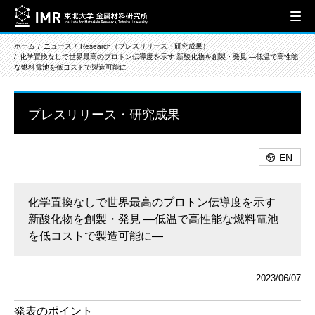
ホーム
ニュース
Research（プレスリリース・研究成果）
化学置換なしで世界最高のプロトン伝導度を示す 新酸化物を創製・発見 ―低温で高性能
な燃料電池を低コストで製造可能に―
プレスリリース・研究成果
EN
化学置換なしで世界最高のプロトン伝導度を示す
新酸化物を創製・発見 ―低温で高性能な燃料電池
を低コストで製造可能に―
2023/06/07
発表のポイント