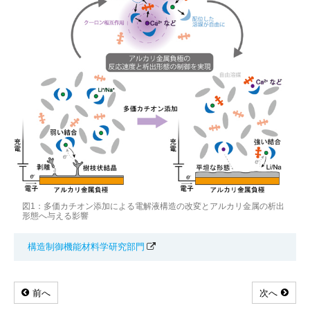
図1：多価カチオン添加による電解液構造の改変とアルカリ金属の析出
形態へ与える影響
構造制御機能材料学研究部門
前へ
次へ