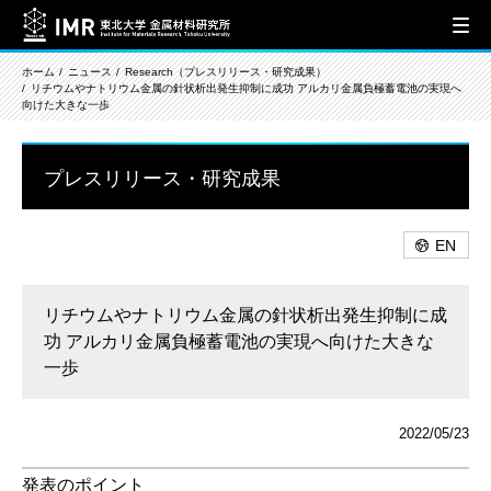
ホーム
ニュース
Research（プレスリリース・研究成果）
リチウムやナトリウム金属の針状析出発生抑制に成功 アルカリ金属負極蓄電池の実現へ
向けた大きな一歩
プレスリリース・研究成果
EN
リチウムやナトリウム金属の針状析出発生抑制に成
功 アルカリ金属負極蓄電池の実現へ向けた大きな
一歩
2022/05/23
発表のポイント