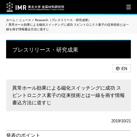
ホーム
ニュース
Research（プレスリリース・研究成果）
異常ホール効果による磁化スイッチングに成功 スピントロニクス素子の従来技術とは一
線を画す情報書込方法に道すじ
プレスリリース・研究成果
EN
異常ホール効果による磁化スイッチングに成功 ス
ピントロニクス素子の従来技術とは一線を画す情報
書込方法に道すじ
2019/10/21
発表のポイント