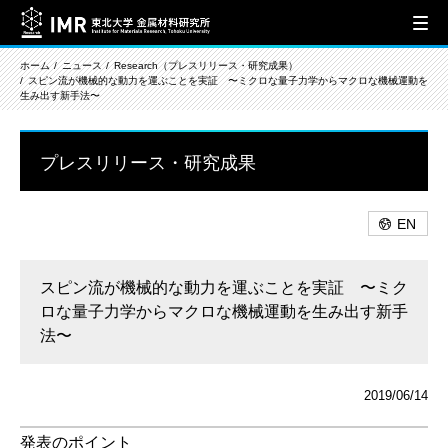
ホーム
ニュース
Research（プレスリリース・研究成果）
スピン流が機械的な動力を運ぶことを実証 〜ミクロな量子力学からマクロな機械運動を
生み出す新手法〜
プレスリリース・研究成果
EN
スピン流が機械的な動力を運ぶことを実証 〜ミク
ロな量子力学からマクロな機械運動を生み出す新手
法〜
2019/06/14
発表のポイント