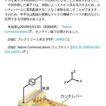
クロな量子力学的回転がマクロな動力となることが実証されました。
今回作製した素子では、加熱によってスピン流を注入するため、カ
ンチレバー上に電気配線することなく振動を起こすことができます。
そのため、本手法は配線が困難なマイクロ機械デバイスの動力などに
応用できる可能性があります。
本成果は2019年6月13日（英国時間）「
Nature
Communications
」オンライン版で公開されました。
詳細1: プレスリリース本文 [PDF:
334KB
]
詳細2: Nature Communications ウェブサイト [
DOI:10.1038/s41467-
019-10625-y
]