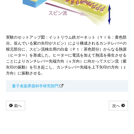
実験のセットアップ図：イットリウム鉄ガーネット（ＹＩＧ：黄色部
分。並んでいる紫の矢印がスピン）により構成されるカンチレバーの
根元部分に、スピン流検出用の白金（Ｐｔ：茶色部分）からなる熱源
（ヒーター）を形成した。ヒーターに電流を加えて熱流を発生させる
ことによりカンチレバー先端方向（ｘ方向）に向かってスピン流（紫
矢印の振動）を引き起こし、カンチレバー先端を上下矢印の方向（ｚ
方向）に振動させる。
量子表面界面科学研究部門
前へ
次へ