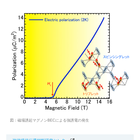
図：磁場誘起マグノンBECによる強誘電の発生