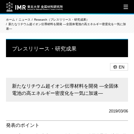
ホーム
ニュース
Research（プレスリリース・研究成果）
新たなリチウム超イオン伝導材料を開発 ―全固体電池の高エネルギー密度化を一気に加
速―
プレスリリース・研究成果
EN
新たなリチウム超イオン伝導材料を開発 ―全固体
電池の高エネルギー密度化を一気に加速―
2019/03/06
発表のポイント