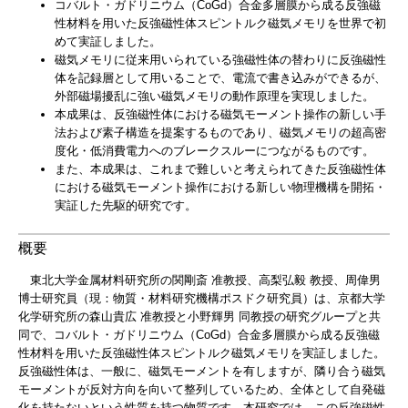
コバルト・ガドリニウム（CoGd）合金多層膜から成る反強磁
性材料を用いた反強磁性体スピントルク磁気メモリを世界で初
めて実証しました。
磁気メモリに従来用いられている強磁性体の替わりに反強磁性
体を記録層として用いることで、電流で書き込みができるが、
外部磁場擾乱に強い磁気メモリの動作原理を実現しました。
本成果は、反強磁性体における磁気モーメント操作の新しい手
法および素子構造を提案するものであり、磁気メモリの超高密
度化・低消費電力へのブレークスルーにつながるものです。
また、本成果は、これまで難しいと考えられてきた反強磁性体
における磁気モーメント操作における新しい物理機構を開拓・
実証した先駆的研究です。
概要
東北大学金属材料研究所の関剛斎 准教授、高梨弘毅 教授、周偉男
博士研究員（現：物質・材料研究機構ポスドク研究員）は、京都大学
化学研究所の森山貴広 准教授と小野輝男 同教授の研究グループと共
同で、コバルト・ガドリニウム（CoGd）合金多層膜から成る反強磁
性材料を用いた反強磁性体スピントルク磁気メモリを実証しました。
反強磁性体は、一般に、磁気モーメントを有しますが、隣り合う磁気
モーメントが反対方向を向いて整列しているため、全体として自発磁
化を持たないという性質を持つ物質です。本研究では、この反強磁性