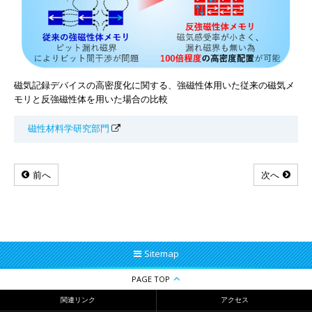
磁気記録デバイスの高密度化に関する、強磁性体用いた従来の磁気メ
モリと反強磁性体を用いた場合の比較
磁性材料学研究部門
前へ
次へ
Sitemap
PAGE TOP
関連リンク
アクセス