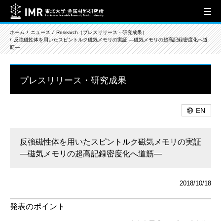
ホーム
ニュース
Research（プレスリリース・研究成果）
反強磁性体を用いたスピントルク磁気メモリの実証 ―磁気メモリの超高記録密度化へ道
筋―
プレスリリース・研究成果
EN
反強磁性体を用いたスピントルク磁気メモリの実証
―磁気メモリの超高記録密度化へ道筋―
2018/10/18
発表のポイント