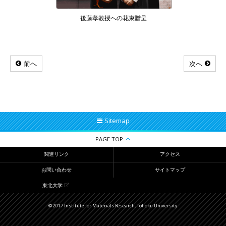
後藤孝教授への花束贈呈
前へ
次へ
Sitemap
PAGE TOP
関連リンク
アクセス
お問い合わせ
サイトマップ
東北大学
© 2017 Institute for Materials Research, Tohoku University