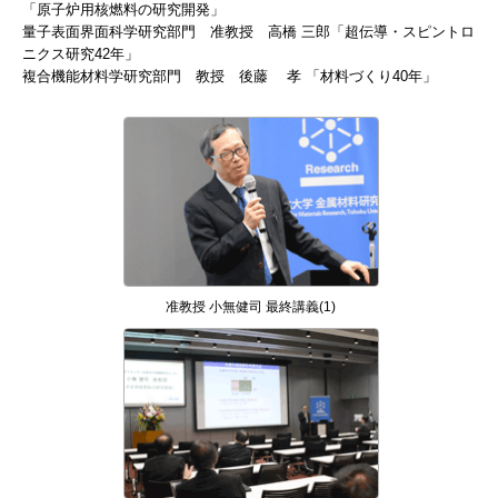
「原子炉用核燃料の研究開発」
量子表面界面科学研究部門 准教授 高橋 三郎「超伝導・スピントロ
ニクス研究42年」
複合機能材料学研究部門 教授 後藤 孝 「材料づくり40年」
准教授 小無健司 最終講義(1)