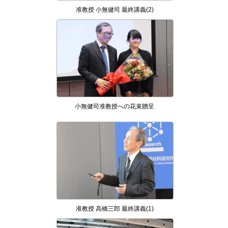
准教授 小無健司 最終講義(2)
小無健司准教授への花束贈呈
准教授 高橋三郎 最終講義(1)