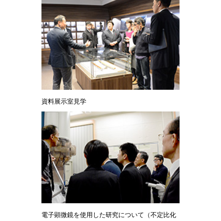
資料展示室見学
電子顕微鏡を使用した研究について（不定比化