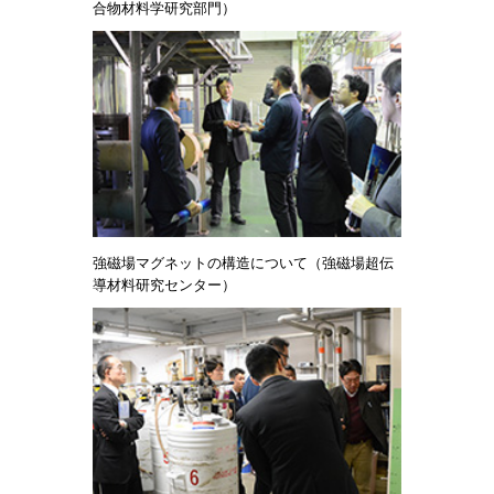
合物材料学研究部門）
強磁場マグネットの構造について（強磁場超伝
導材料研究センター）