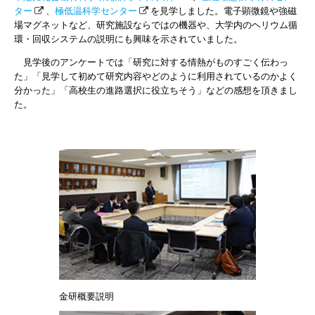
ター
、
極低温科学センター
を見学しました。電子顕微鏡や強磁
場マグネットなど、研究施設ならではの機器や、大学内のヘリウム循
環・回収システムの説明にも興味を示されていました。
見学後のアンケートでは「研究に対する情熱がものすごく伝わっ
た」「見学して初めて研究内容やどのように利用されているのかよく
分かった」「高校生の進路選択に役立ちそう」などの感想を頂きまし
た。
金研概要説明