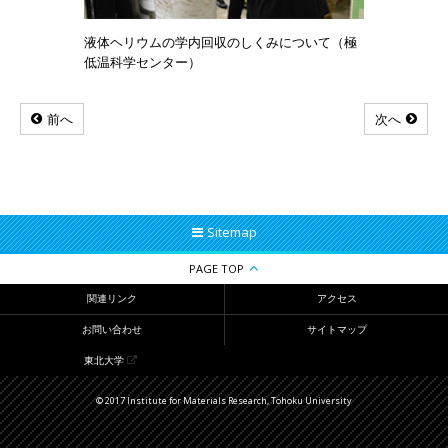
液体ヘリウムの学内回収のしくみについて（極
低温科学センター）
前へ
次へ
Sitemap
PAGE TOP
関連リンク
アクセス
お問い合わせ
サイトマップ
東北大学
© 2017 Institute for Materials Research, Tohoku University