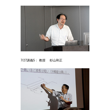
7/27講義5： 教授 杉山和正