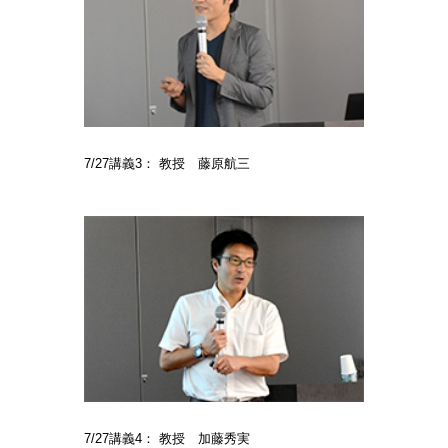
7/27講義3： 教授 藤原航三
7/27講義4： 教授 加藤秀実