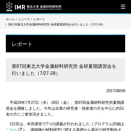
ホーム
ニュース
レポート
第87回東北大学金属材料研究所 金研夏期講習会を行いました（7/27-28）
レポート
第87回東北大学金属材料研究所 金研夏期講習会を
行いました（7/27-28）
2017/08/09
平成29年7月27日（木）-28日（金）、第87回金属材料研究所夏期講
習会を開催しました。今年は企業の研究者・技術者の方を中心に約51
名の方にご参加頂きました。
1日目は、本所講堂で7つの講義が行われました（プログラム詳細は
こちら
）。講師陣が材料研究に関する基礎から最近の研究動向ま