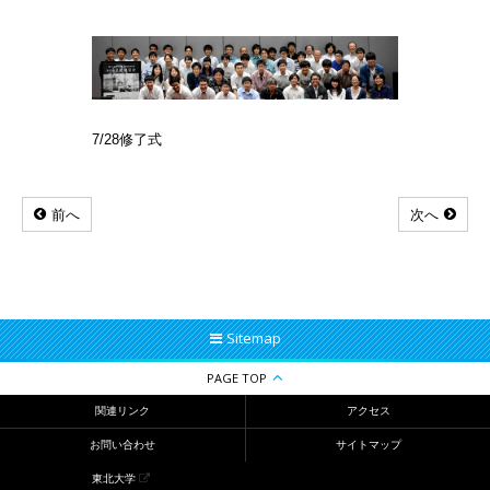
7/28修了式
前へ
次へ
Sitemap
PAGE TOP
関連リンク
アクセス
お問い合わせ
サイトマップ
東北大学