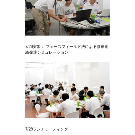
7/28実習： フェーズフィールド法による微細組
織発達シミュレーション
7/28ランチミーティング