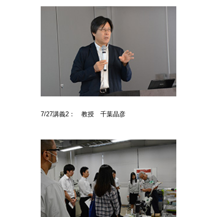
7/27講義2： 教授 千葉晶彦