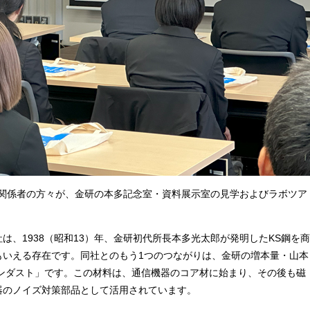
び関係者の方々が、金研の本多記念室・資料展示室の見学およびラボツア
、1938（昭和13）年、金研初代所長本多光太郎が発明したKS鋼を商
もいえる存在です。同社とのもう1つのつながりは、金研の増本量・山本
センダスト」です。この材料は、通信機器のコア材に始まり、その後も磁
器のノイズ対策部品として活用されています。