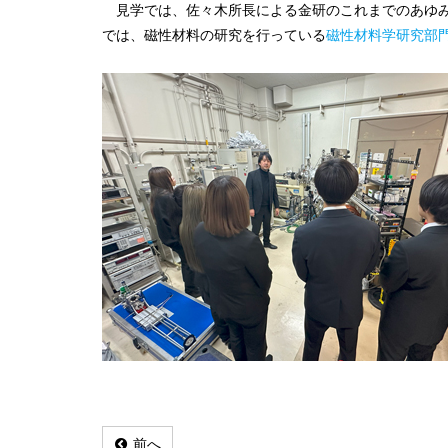
見学では、佐々木所長による金研のこれまでのあゆみ
では、磁性材料の研究を行っている
磁性材料学研究部
前へ