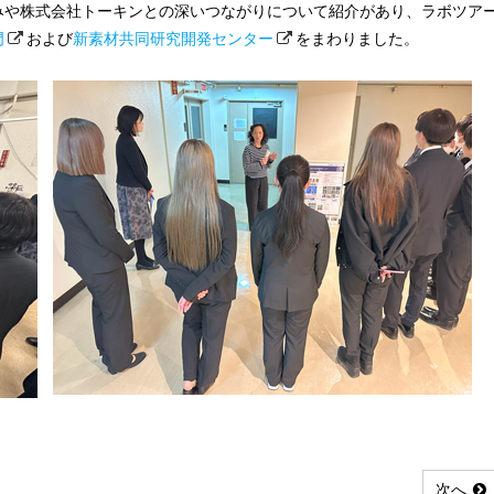
や株式会社トーキンとの深いつながりについて紹介があり、ラボツア
門
および
新素材共同研究開発センター
をまわりました。
次へ