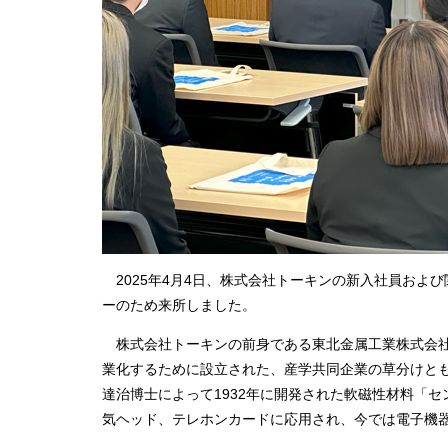
2025年4月4日、株式会社トーキンの新入社員およ
ーのため来所しました。
株式会社トーキンの前身である東北金属工業株式会社は
業化するために設立された、産学共同企業の草分けと
達治博士によって1932年に開発された軟磁性材料「
気ヘッド、テレホンカードに応用され、今では電子機