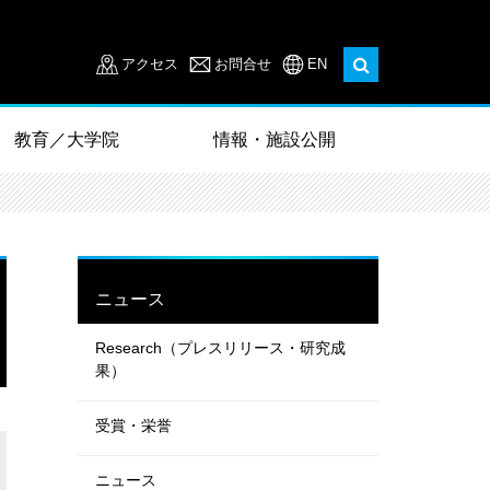
アクセス
お問合せ
EN
教育／大学院
情報・施設公開
ニュース
Research（プレスリリース・研究成
果）
受賞・栄誉
ニュース