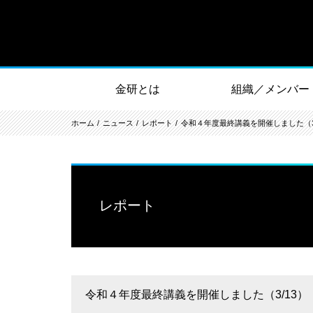
金研とは
組織／メンバー
ホーム
ニュース
レポート
令和４年度最終講義を開催しました（3
レポート
令和４年度最終講義を開催しました（3/13）