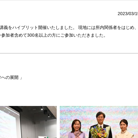
2023/03/1
最終講義をハイブリット開催いたしました。 現地には所内関係者をはじめ
参加者含めて300名以上の方にご参加いただきました。
工学への展開 」