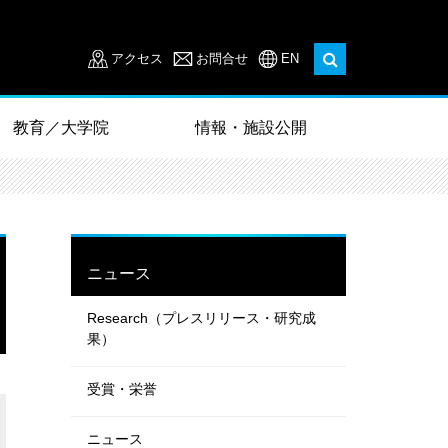
アクセス
お問合せ
EN
教育／大学院
情報・施設公開
ニュース
Research（プレスリリース・研究成
果）
受賞・栄誉
ニュース