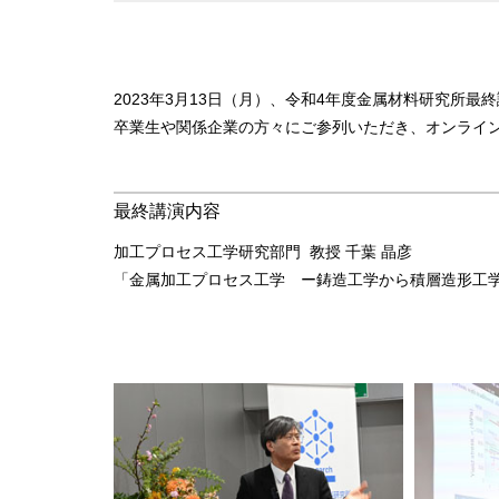
2023年3月13日（月）、令和4年度金属材料研究所
卒業生や関係企業の方々にご参列いただき、オンライン
最終講演内容
加工プロセス工学研究部門 教授 千葉 晶彦
「金属加工プロセス工学 ー鋳造工学から積層造形