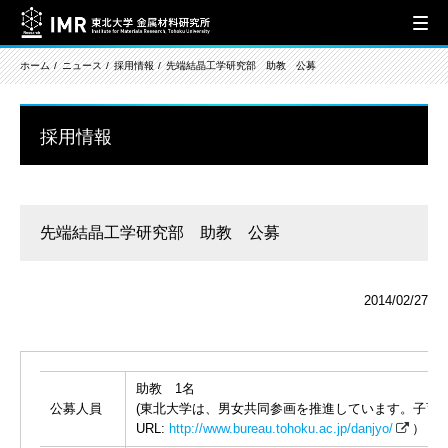
ホーム
ニュース
採用情報
先端結晶工学研究部 助教 公募
採用情報
先端結晶工学研究部 助教 公募
2014/02/27
助教 1名
公募人員
(東北大学は、男女共同参画を推進しています。子育
URL:
http://www.bureau.tohoku.ac.jp/danjyo/
）