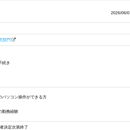
2026/06/0
究部門
手続き
のパソコン操作ができる方
の勤務経験
任者決定次第終了