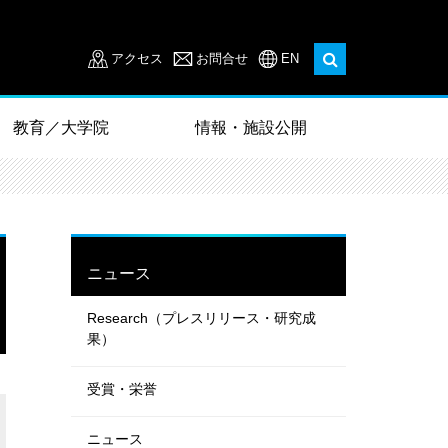
アクセス
お問合せ
EN
教育／大学院
情報・施設公開
ニュース
Research（プレスリリース・研究成
果）
受賞・栄誉
ニュース