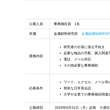
公募人員
事務補佐員 1名
所属
金属材料研究所
金属組織制御学研
研究者の出張に係る手続き
必要な物品の手配、購入関連
業務内容
電話、メール対応
その他必要な事務補助
ワード、エクセル、メール等
応募条件
簡単な日常英会話
大学や企業での事務補佐関連
公募締切
2026年8月31日（月）必着 ※適