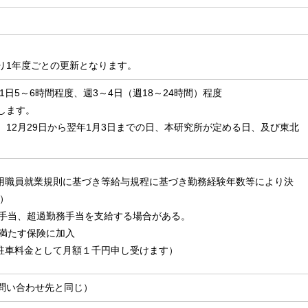
り1年度ごとの更新となります。
の1日5～6時間程度、週3～4日（週18～24時間）程度
します。
12月29日から翌年1月3日までの日、本研究所が定める日、及び東北
用職員就業規則に基づき等給与規程に基づき勤務経験年数等により決
円）
手当、超過勤務手当を支給する場合がある。
満たす保険に加入
駐車料金として月額１千円申し受けます）
問い合わせ先と同じ）