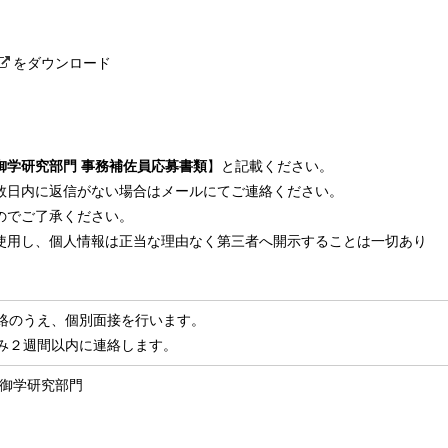
をダウンロード
御学研究部門 事務補佐員応募書類
】と記載ください。
数日内に返信がない場合はメールにてご連絡ください。
のでご了承ください。
使用し、個人情報は正当な理由なく第三者へ開示することは一切あり
絡のうえ、個別面接を行います。
み２週間以内に連絡します。
制御学研究部門