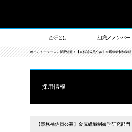
金研とは
組織／メンバー
ホーム
ニュース
採用情報
【事務補佐員公募】金属組織制御学研
採用情報
【事務補佐員公募】金属組織制御学研究部門