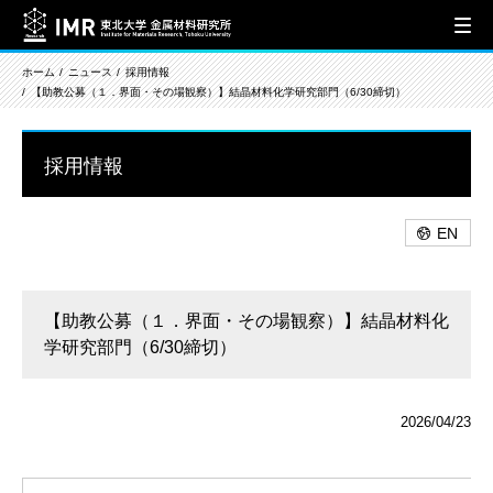
ホーム
ニュース
採用情報
【助教公募（１．界面・その場観察）】結晶材料化学研究部門（6/30締切）
採用情報
EN
【助教公募（１．界面・その場観察）】結晶材料化
学研究部門（6/30締切）
2026/04/23