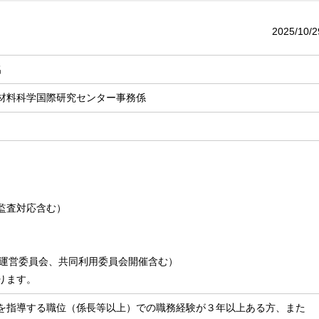
2025/10/2
名
材料科学国際研究センター事務係
監査対応含む）
ー運営委員会、共同利用委員会開催含む）
ります。
を指導する職位（係長等以上）での職務経験が３年以上ある方、また