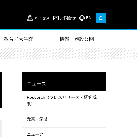
アクセス
お問合せ
EN
教育／大学院
情報・施設公開
ニュース
Research（プレスリリース・研究成
果）
受賞・栄誉
ニュース