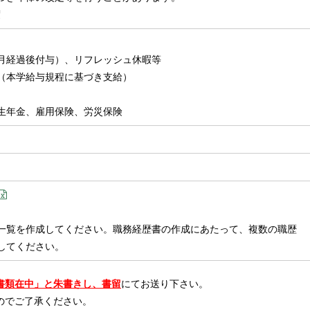
程度
月経過後付与）、リフレッシュ休暇等
（本学給与規程に基づき支給）
生年金、雇用保険、労災保険
一覧を作成してください。職務経歴書の作成にあたって、複数の職歴
してください。
書類在中」と朱書きし、書留
にてお送り下さい。
のでご了承ください。