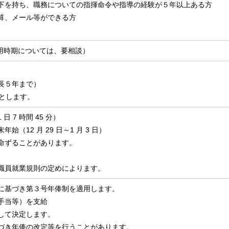
下を持ち、職務についての指揮命令や指導の経験が５年以上ある方
算、メール等ができる方
（採用時期については、要相談）
長５年まで）
間とします。
 7 時間 45 分）
（12 月 29 日～1 月 3 日）
命ずることがあります。
。
職員就業規則の定めによります。
に基づき第３号年俸制を適用します。
手当等）を支給
して決定します。
づき年俸の改定等を行うことがあります。