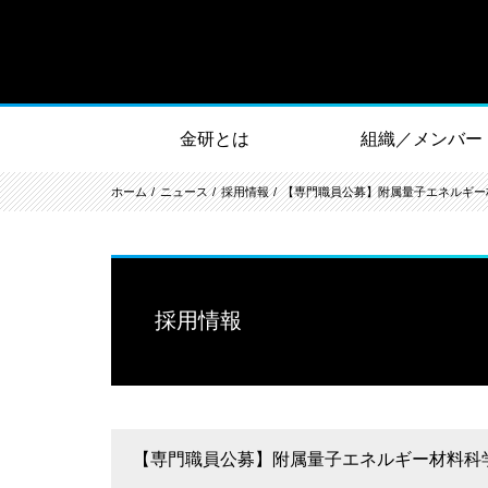
金研とは
組織／メンバー
ホーム
ニュース
採用情報
【専門職員公募】附属量子エネルギー材料
採用情報
【専門職員公募】附属量子エネルギー材料科学国際