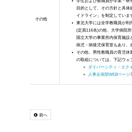
学生および教職員が学業・研
目的として、その方針と具体
イドライン」を制定していま
その他
東北大学には全学教職員が利
(定員116名)の他、大学病
国立大学の事業所内保育施設
病児・病後児保育室もあり、
その他、男性教職員の育児休
の取組については、下記ウェ
ダイバーシティ・エク
人事企画部WEBページ
前へ