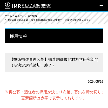
ホーム
ニュース
採用情報
【技術補佐員再公募】構造制御機能材料学研究部門（※決定次第締切→終了）
採用情報
【技術補佐員再公募】構造制御機能材料学研究部門
（※決定次第締切→終了）
2024/05/16
※再公募：適任者の採用が決まり次第、募集を締め切りま
更新箇所は赤字で表示しております。