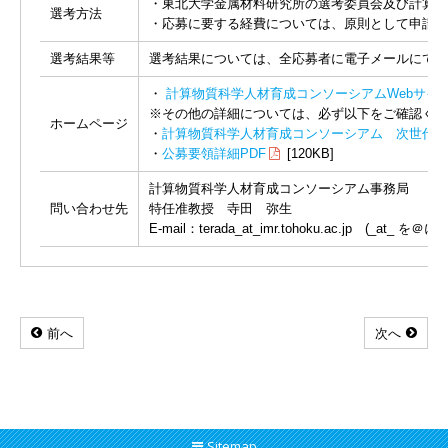
・東北大学金属材料研究所の選考委員会及び計算物
選考方法
・応募に要する経費については、原則として申請者
選考結果等
選考結果については、全応募者に電子メールにて通
・
計算物質科学人材育成コンソーシアムWebサイ
※その他の詳細については、必ず以下をご確認くだ
ホームページ
・
計算物質科学人材育成コンソーシアム 次世代研
・
公募要領詳細PDF
[120KB]
計算物質科学人材育成コンソーシアム事務局
問い合わせ先
特任准教授 寺田 弥生
E-mail：terada_at_imr.tohoku.ac.jp (_at_
前へ
次へ
Sitemap