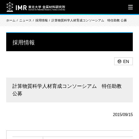
ホーム
ニュース
採用情報
計算物質科学人材育成コンソーシアム 特任助教 公募
採用情報
EN
計算物質科学人材育成コンソーシアム 特任助教
公募
2015/09/15