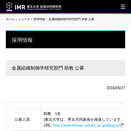
ホーム
ニュース
採用情報
金属組織制御学研究部門 助教 公募
採用情報
金属組織制御学研究部門 助教 公募
2016/05/27
助教 1名
公募人員
(東北大学は、男女共同参画を推進しています。子
URL:
http://www.bureau.tohoku.ac.jp/danjyo/
）