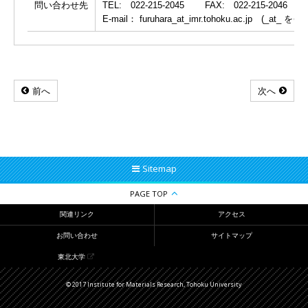
問い合わせ先
TEL: 022-215-2045 FAX: 022-215-2046
E-mail： furuhara_at_imr.tohoku.ac.jp (_a
前へ
次へ
Sitemap
PAGE TOP
関連リンク
アクセス
お問い合わせ
サイトマップ
東北大学
© 2017 Institute for Materials Research, Tohoku University