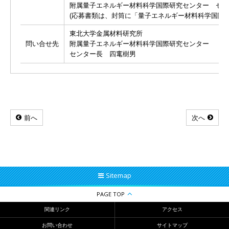
附属量子エネルギー材料科学国際研究センター セン
(応募書類は、封筒に「
量子エネルギー材料科学国際
東北大学金属材料研究所
問い合せ先
附属量子エネルギー材料科学国際研究センター
センター長 四竃樹男
前へ
次へ
Sitemap
PAGE TOP
関連リンク
アクセス
お問い合わせ
サイトマップ