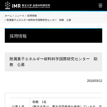
ホーム
ニュース
採用情報
附属量子エネルギー材料科学国際研究センター 助教 公募
採用情報
附属量子エネルギー材料科学国際研究センター 助
教 公募
2010/03/12
助教 1名
公募人員
(東北大学は、男女共同参画を推進しています。子育