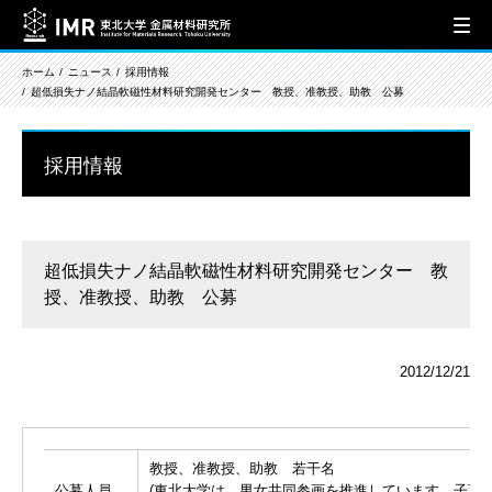
ホーム
ニュース
採用情報
超低損失ナノ結晶軟磁性材料研究開発センター 教授、准教授、助教 公募
採用情報
超低損失ナノ結晶軟磁性材料研究開発センター 教
授、准教授、助教 公募
2012/12/21
教授、准教授、助教 若干名
公募人員
(東北大学は、男女共同参画を推進しています。子育