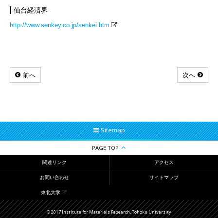
仙台経済界
http://www.senkey.co.jp/senkei.htm
前へ
次へ
Sitemap
PAGE TOP
関連リンク
アクセス
お問い合わせ
サイトマップ
東北大学
© 2017 Institute for Materials Research, Tohoku University