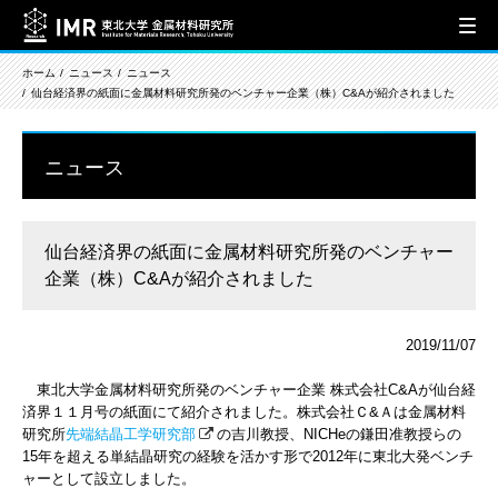
ホーム
ニュース
ニュース
仙台経済界の紙面に金属材料研究所発のベンチャー企業（株）C&Aが紹介されました
ニュース
仙台経済界の紙面に金属材料研究所発のベンチャー
企業（株）C&Aが紹介されました
2019/11/07
東北大学金属材料研究所発のベンチャー企業 株式会社C&Aが仙台経
済界１１月号の紙面にて紹介されました。株式会社Ｃ&Ａは金属材料
研究所
先端結晶工学研究部
の吉川教授、NICHeの鎌田准教授らの
15年を超える単結晶研究の経験を活かす形で2012年に東北大発ベンチ
ャーとして設立しました。