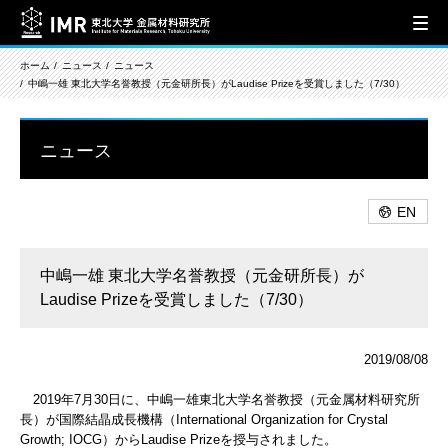
ホーム
ニュース
ニュース
中嶋一雄 東北大学名誉教授（元金研所長）がLaudise Prizeを受賞しました（7/30）
ニュース
EN
中嶋一雄 東北大学名誉教授（元金研所長）が
Laudise Prizeを受賞しました（7/30）
2019/08/08
2019年7月30日に、中嶋一雄東北大学名誉教授（元金属材料研究所
長）が国際結晶成長機構（International Organization for Crystal
Growth; IOCG）からLaudise Prizeを授与されました。