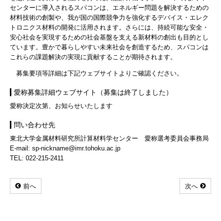
センターに導入されるスパコンは、エネルギー問題を解決するための
材料技術の創製や、我が国の国際競争力を強化するデバイス・エレク
トロニクス材料の開発に活用されます。さらには、持続可能な安全・
安心社会を実現するための社会基盤を支える新材料の創出も目的とし
ています。豊かで暮らしやすい未来社会を創造するため、スパコンは
これらの課題解決の実現に貢献することが期待されます。
募集要項等詳細は下記ウェブサイトよりご確認ください。
愛称募集詳細ウェブサイト（募集は終了しました）
愛称決定次第、お知らせいたします
問い合わせ先
東北大学金属材料研究所計算材料学センター 愛称選考委員会事務局
E-mail: sp-nickname@imr.tohoku.ac.jp
TEL: 022-215-2411
前へ
次へ