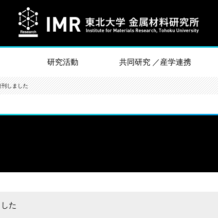
研究活動
共同研究 ／産学連携
を発刊しました
ました