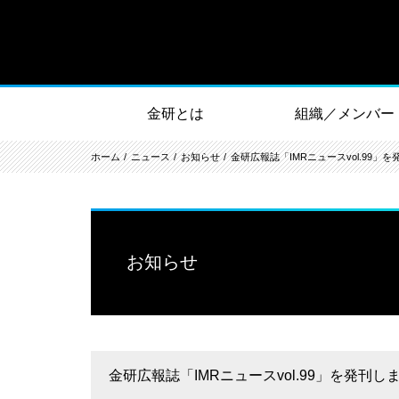
金研とは
組織／メンバー
ホーム
ニュース
お知らせ
金研広報誌「IMRニュースvol.99」
お知らせ
金研広報誌「IMRニュースvol.99」を発刊し