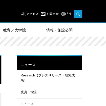
アクセス
お問合せ
EN
教育／大学院
情報・施設公開
ニュース
Research（プレスリリース・研究成
果）
受賞・栄誉
ニュース