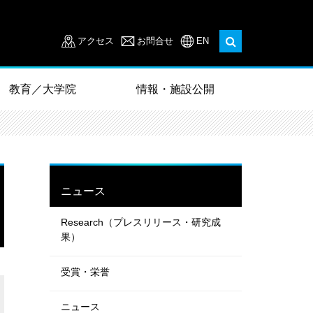
アクセス
お問合せ
EN
教育／大学院
情報・施設公開
ニュース
Research（プレスリリース・研究成
果）
受賞・栄誉
ニュース