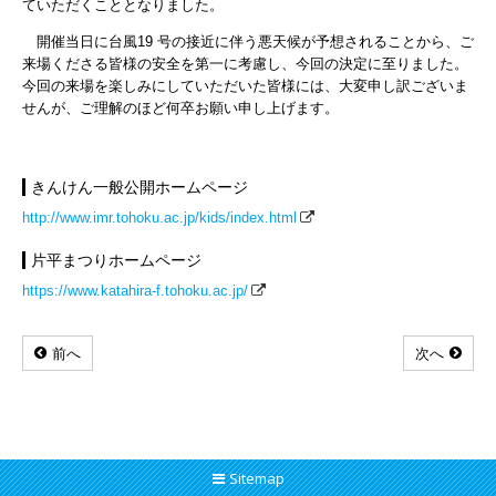
ていただくこととなりました。
開催当日に台風19 号の接近に伴う悪天候が予想されることから、ご
来場くださる皆様の安全を第一に考慮し、今回の決定に至りました。
今回の来場を楽しみにしていただいた皆様には、大変申し訳ございま
せんが、ご理解のほど何卒お願い申し上げます。
きんけん一般公開ホームページ
http://www.imr.tohoku.ac.jp/kids/index.html
片平まつりホームページ
https://www.katahira-f.tohoku.ac.jp/
前へ
次へ
Sitemap