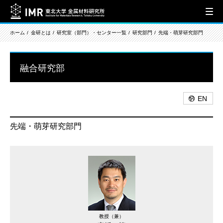
ホーム
金研とは
研究室（部門）・センター一覧
研究部門
先端・萌芽研究部門
融合研究部
EN
先端・萌芽研究部門
教授（兼）