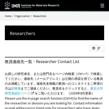
Home
Organization
Researchers
Researchers
JP
教員連絡先一覧・Researcher Contact List
お探しの研究者名、または部門名をページ内検索（Ctrl＋F）で検索し
てください。連絡先（メールアドレス）は公開の承諾を得ている教員
のみ掲載しています。連絡先未掲載の教員へのコンタクトをご希望の
方は
総務係
までご連絡ください。教員名をクリックすると、
東北大学
研究者紹介ページ
をご覧いただけます。 （2026年8月更新）
Please use the in-page search function [Ctrl+F] to find the name of
the researcher or division you are looking for. Contact information
(e-mail addresses) is listed only for researchers who have given