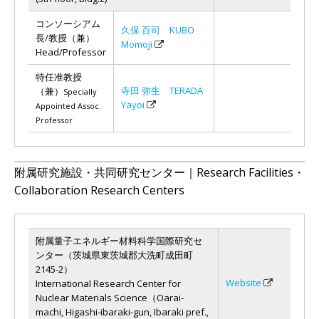
コンソーシアム
久保 百司 KUBO
長/教授（兼）
Momoji
Head/Professor
特任准教授
寺田 弥生 TERADA
（兼）
Specially
Yayoi
Appointed Assoc.
Professor
附属研究施設・共同研究センター｜Research Facilities・
Collaboration Research Centers
附属量子エネルギー材料科学国際研究セ
ンター（茨城県東茨城郡大洗町成田町
2145-2）
Website
International Research Center for
Nuclear Materials Science（Oarai-
machi, Higashi-ibaraki-gun, Ibaraki pref.,