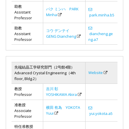
助教
パク ミンハ PARK
Assistant
Minha
park.minha.b5
Professor
助教
コウ デンテイ
Assistant
diancheng.ge
GENG Diancheng
Professor
ng.a7
先端結晶工学研究部門（2号館4階）
Website
Advanced Crystal Engineering（4th
floor, Bldg.2）
教授
吉川 彰
Professor
YOSHIKAWA Akira
准教授
横田 有為 YOKOTA
Associate
Yuui
yui.yokota.a5
Professor
特任准教授