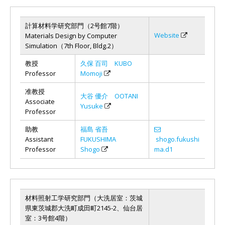
計算材料学研究部門（2号館7階）
Website
Materials Design by Computer
Simulation（7th Floor, Bldg.2）
教授
久保 百司 KUBO
Professor
Momoji
准教授
大谷 優介 OOTANI
Associate
Yusuke
Professor
助教
福島 省吾
Assistant
FUKUSHIMA
shogo.fukushi
Professor
Shogo
ma.d1
材料照射工学研究部門（大洗居室：茨城
県東茨城郡大洗町成田町2145-2、仙台居
室：3号館4階）