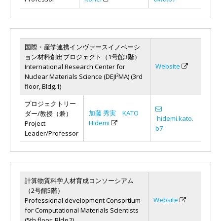
国際・産学連携インヴァースイノベーシ
ョン材料創出プロジェクト（1号館3階）
Website
International Research Center for
Nuclear Materials Science (DEJI²MA) (3rd
floor, Bldg.1)
プロジェクトリー
加藤 秀実 KATO
ダー/教授（兼）
hidemi.kato.
Hidemi
Project
b7
Leader/Professor
計算物質科学人材育成コンソーシアム
（2号館5階）
Website
Professional development Consortium
for Computational Materials Scientists
(5th floor, Bldg.2)