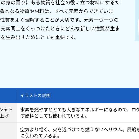
ちの身の回りにある物質を社会の役に立つ材料にするた
象となる物質や材料は、すべて元素からできていま
の性質をよく理解することが大切です。元素一つ一つの
る元素同士をくっつけたときにどんな新しい性質が生ま
料を生み出すためにとても重要です。
イラストの説明
シャト
水素を燃やすととても大きなエネルギーになるので、ロ
上げ
す燃料としても使われているよ。
空気より軽く、火を近づけても燃えないヘリウム。風船
に使われているよ。