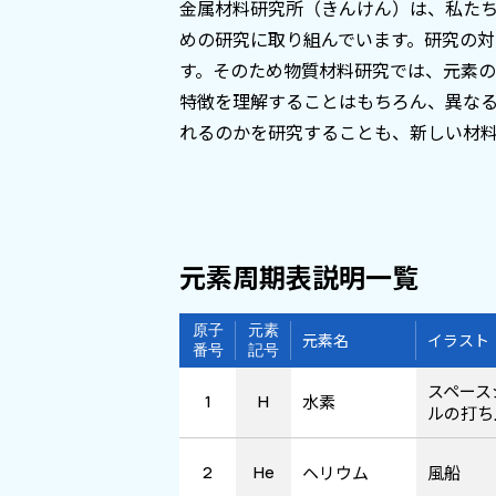
金属材料研究所（きんけん）は、私た
めの研究に取り組んでいます。研究の対
す。そのため物質材料研究では、元素
特徴を理解することはもちろん、異な
れるのかを研究することも、新しい材
元素周期表説明一覧
原子
元素
元素名
イラスト
番号
記号
スペース
1
H
水素
ルの打ち
2
He
ヘリウム
風船