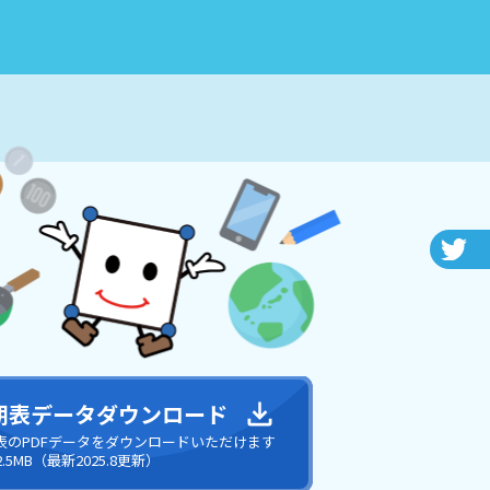
期表データダウンロード
表のPDFデータをダウンロードいただけます
 2.5MB（最新2025.8更新）