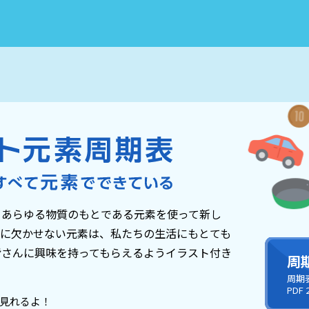
、あらゆる物質のもとである元素を使って新し
究に欠かせない元素は、私たちの生活にもとても
皆さんに興味を持ってもらえるようイラスト付き
周
周期
PDF
見れるよ！