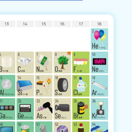
13
14
15
16
17
18