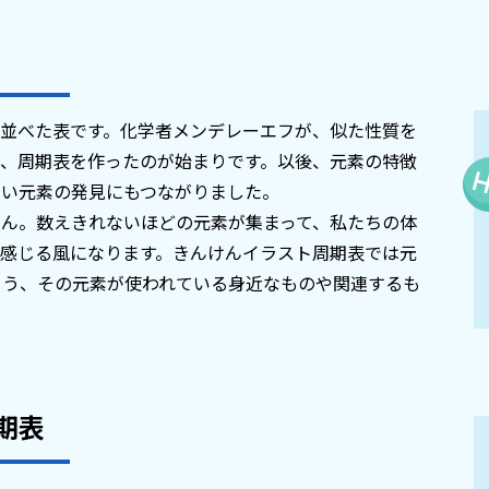
に並べた表です。化学者メンデレーエフが、似た性質を
き、周期表を作ったのが始まりです。以後、元素の特徴
しい元素の発見にもつながりました。
せん。数えきれないほどの元素が集まって、私たちの体
で感じる風になります。きんけんイラスト周期表では元
よう、その元素が使われている身近なものや関連するも
期表