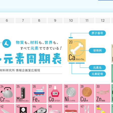
6
7
8
9
10
11
12