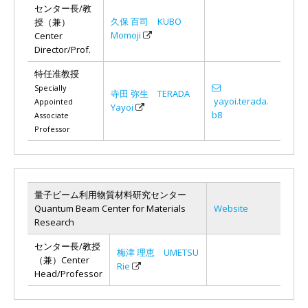
センター長/教
久保 百司 KUBO
授（兼）
Momoji
Center
Director/Prof.
特任准教授
Specially
寺田 弥生 TERADA
yayoi.terada.
Appointed
Yayoi
b8
Associate
Professor
量子ビーム利用物質材料研究センター
Quantum Beam Center for Materials
Website
Research
センター長/教授
梅津 理恵 UMETSU
（兼）Center
Rie
Head/Professor