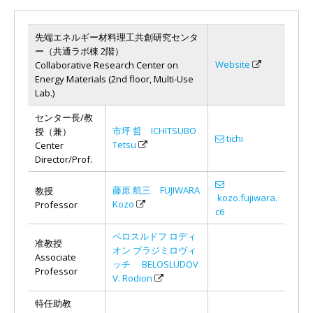
先端エネルギー材料理工共創研究センタ
ー（共通ラボ棟 2階）
Website
Collaborative Research Center on
Energy Materials (2nd floor, Multi-Use
Lab.)
センター長/教
市坪 哲 ICHITSUBO
授（兼）
tichi
Tetsu
Center
Director/Prof.
藤原 航三 FUJIWARA
教授
kozo.fujiwara.
Kozo
Professor
c6
ベロスルドフ ロディ
准教授
オン ブラジミロヴィ
Associate
ッチ BELOSLUDOV
Professor
V. Rodion
特任助教