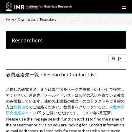
Home
Organization
Researchers
Researchers
JP
教員連絡先一覧・Researcher Contact List
お探しの研究者名、または部門名をページ内検索（Ctrl＋F）で検索し
てください。連絡先（メールアドレス）は公開の承諾を得ている教員
のみ掲載しています。連絡先未掲載の教員へのコンタクトをご希望の
方は
総務係
までご連絡ください。教員名をクリックすると、
東北大学
研究者紹介ページ
をご覧いただけます。 （2026年7月更新）
Please use the in-page search function [Ctrl+F] to find the name of
the researcher or division you are looking for. Contact information
(e-mail addresses) is listed only for researchers who have given