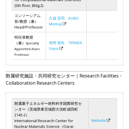
(5th floor, Bldg.2)
コンソーシアム
久保 百司 KUBO
長/教授（兼）
Momoji
Head/Professor
特任准教授
寺田 弥生 TERADA
（兼）
Specially
Yayoi
Appointed Assoc.
Professor
附属研究施設・共同研究センター｜Research Facilities・
Collaboration Research Centers
附属量子エネルギー材料科学国際研究セ
ンター（茨城県東茨城郡大洗町成田町
2145-2）
Website
International Research Center for
Nuclear Materials Science（Oarai-