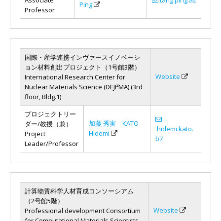
Ping
Professor
国際・産学連携インヴァースイノベーシ
ョン材料創出プロジェクト（1号館3階）
Website
International Research Center for
Nuclear Materials Science (DEJI²MA) (3rd
floor, Bldg.1)
プロジェクトリー
加藤 秀実 KATO
ダー/教授（兼）
hidemi.kato.
Hidemi
Project
b7
Leader/Professor
計算物質科学人材育成コンソーシアム
（2号館5階）
Website
Professional development Consortium
for Computational Materials Scientists