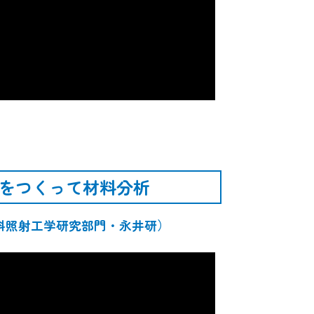
をつくって材料分析
料照射工学研究部門・永井研）