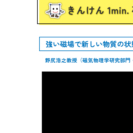
きんけん 1min
強い磁場で新しい物質の状
野尻浩之教授（磁気物理学研究部門