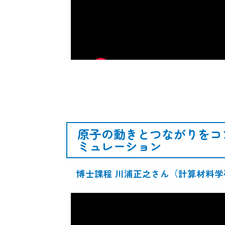
原子の動きとつながりをコ
ミュレーション
博士課程 川浦正之さん（計算材料