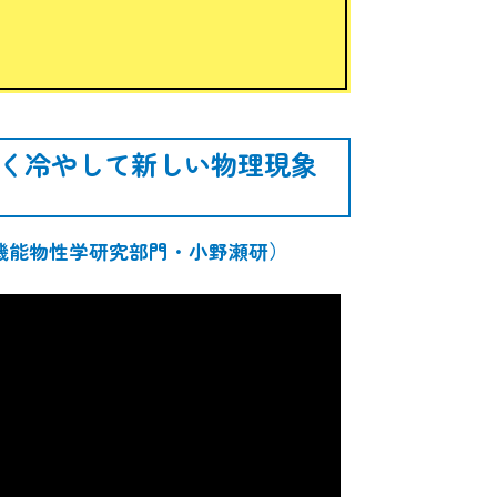
く冷やして新しい物理現象
機能物性学研究部門・小野瀬研）