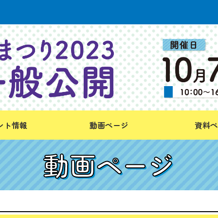
ント情報
動画ページ
資料ペ
動画ページ