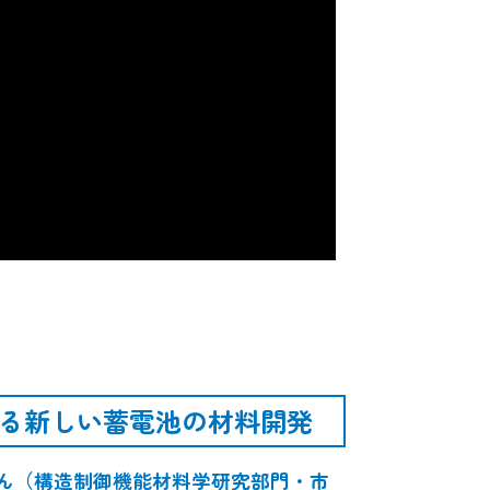
る新しい蓄電池の材料開発
さん（構造制御機能材料学研究部門・市