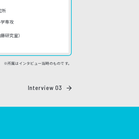
究所
料学専攻
加藤研究室）
※所属はインタビュー当時のものです。
Interview 03