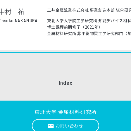
中村 祐
三井金属鉱業株式会社 事業創造本部 総合研
Tasuku NAKAMURA
東北大学大学院工学研究科 知能デバイス材
博士課程前期修了（2021年）
金属材料研究所 非平衡物質工学研究部門（
Index
東北大学 金属材料研究所
お問い合わせ