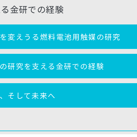
える金研での経験
を変えうる燃料電池用触媒の研究
の研究を支える金研での経験
、そして未来へ