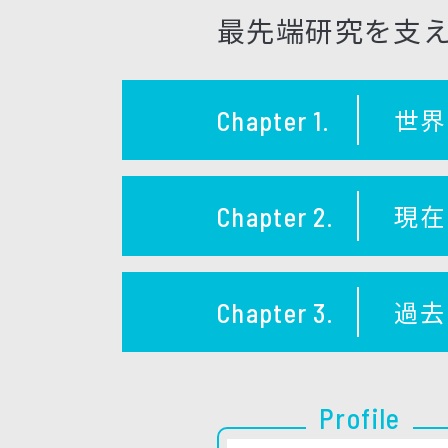
最先端研究を支
世界
Chapter 1.
現在
Chapter 2.
過去
Chapter 3.
Profile